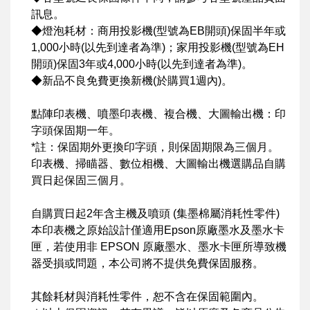
訊息。
◆燈泡耗材：商用投影機(型號為EB開頭)保固半年或
1,000小時(以先到達者為準)；家用投影機(型號為EH
開頭)保固3年或4,000小時(以先到達者為準)。
◆新品不良免費更換新機(於購買1週內)。
點陣印表機、噴墨印表機、複合機、大圖輸出機：印
字頭保固期一年。
*註：保固期外更換印字頭，則保固期限為三個月。
印表機、掃瞄器、數位相機、大圖輸出機選購品自購
買日起保固三個月。
自購買日起2年含主機及噴頭 (集墨棉屬消耗性零件)
本印表機之原始設計僅適用Epson原廠墨水及墨水卡
匣，若使用非 EPSON 原廠墨水、墨水卡匣所導致機
器受損或問題，本公司將不提供免費保固服務。
其餘耗材與消耗性零件，恕不含在保固範圍內。