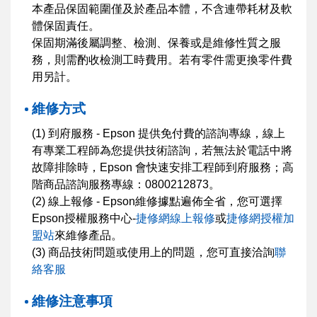
本產品保固範圍僅及於產品本體，不含連帶耗材及軟
體保固責任。
保固期滿後屬調整、檢測、保養或是維修性質之服
務，則需酌收檢測工時費用。若有零件需更換零件費
用另計。
維修方式
(1) 到府服務 - Epson 提供免付費的諮詢專線，線上
有專業工程師為您提供技術諮詢，若無法於電話中將
故障排除時，Epson 會快速安排工程師到府服務；高
階商品諮詢服務專線：0800212873。
(2) 線上報修 - Epson維修據點遍佈全省，您可選擇
Epson授權服務中心-
捷修網線上報修
或
捷修網授權加
盟站
來維修產品。
(3) 商品技術問題或使用上的問題，您可直接洽詢
聯
絡客服
維修注意事項