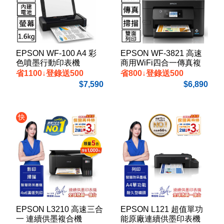
EPSON WF-100 A4 彩
EPSON WF-3821 高速
色噴墨行動印表機
商用WiFi四合一傳真複
合機
省1100↓登錄送500
省800↓登錄送500
7,590
6,890
快
EPSON L3210 高速三合
EPSON L121 超值單功
一 連續供墨複合機
能原廠連續供墨印表機