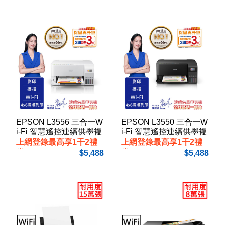
EPSON L3556 三合一W
EPSON L3550 三合一W
i-Fi 智慧遙控連續供墨複
i-Fi 智慧遙控連續供墨複
合機
合機
上網登錄最高享1千2禮
上網登錄最高享1千2禮
券
券
5,488
5,488