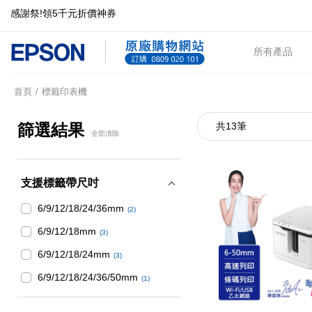
感謝祭!領5千元折價神券
所有產品
首頁
標籤印表機
篩選結果
共13筆
全部清除
支援標籤帶尺吋
6/9/12/18/24/36mm
(2)
6/9/12/18mm
(3)
6/9/12/18/24mm
(3)
6/9/12/18/24/36/50mm
(1)