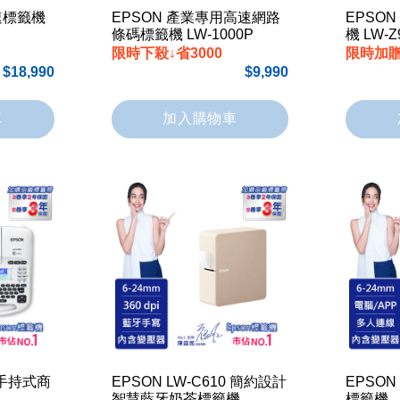
速標籤機
EPSON 產業專用高速網路
EPSO
條碼標籤機 LW-1000P
機 LW-Z
限時下殺↓省3000
限時加
18,990
9,990
車
加入購物車
0 手持式商
EPSON LW-C610 簡約設計
EPSON
智慧藍牙奶茶標籤機
標籤機