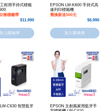
N 工程用手持式標籤
EPSON LW-K600 手持式高
900
速列印標籤機
贈2捲標籤帶
舊換新送500元
11,990
6,990
加入購物車
加入購物車
 LW-C630 智慧藍牙
EPSON 文創風家用藍牙手
寫標籤機 LW-C410