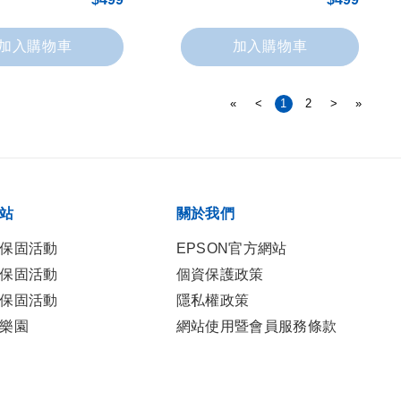
加入購物車
加入購物車
«
<
1
2
>
»
站
關於我們
保固活動
EPSON官方網站
保固活動
個資保護政策
保固活動
隱私權政策
樂園
網站使用暨會員服務條款