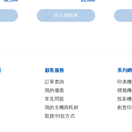
車
加入購物車
類
顧客服務
系列網
訂單查詢
印表機
我的優惠
標籤機
常見問題
投影機
我的主機與秏材
創意印
取貨/付款方式