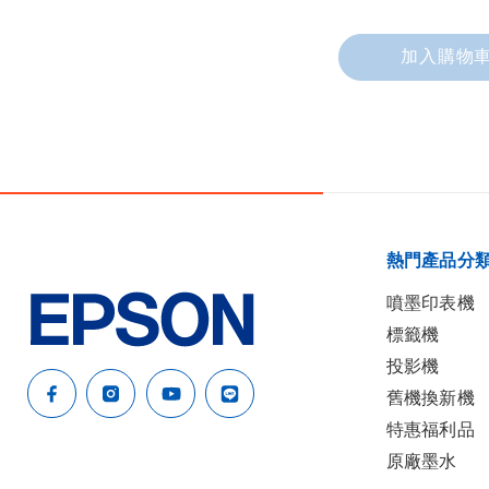
加入購物
熱門產品分
噴墨印表機
標籤機
投影機
舊機換新機
特惠福利品
原廠墨水