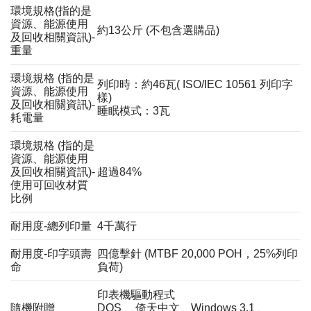
環境規格(指的是
資源、能源使用
約13公斤 (不包含選購品)
及回收相關資訊)-
重量
環境規格 (指的是
列印時：約46瓦( ISO/IEC 10561 列印字
資源、能源使用
樣)
及回收相關資訊)-
睡眠模式：3瓦
耗電量
環境規格 (指的是
資源、能源使用
及回收相關資訊)-
超過84%
使用可回收材質
比例
耐用度-總列印量
4千萬行
耐用度-印字頭壽
四億擊針 (MTBF 20,000 POH，25%列印
命
負荷)
印表機驅動程式
隨機附贈
DOS 、倚天中文、Windows 3.1 、