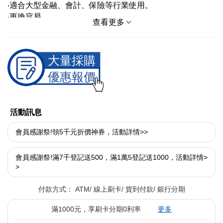
‧適合大型金融、會計、保險等行業使用。
‧更換容易
查看更多
‧高速更環保
‧更高相容性
‧低成本超耐用
活動訊息
會員感謝祭!領5千元折價神券，活動詳情>>
會員感謝祭!滿7千登記送500，滿1萬5登記送1000，活動詳情>
>
付款方式：
ATM
線上刷卡
貨到付款
銀行分期
滿1000元，享刷卡分期0利率
更多