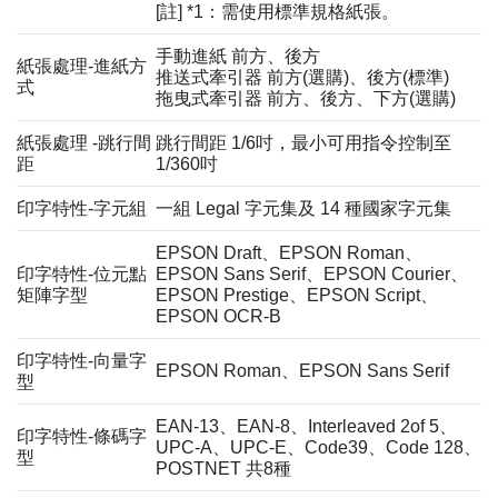
[註] *1：需使用標準規格紙張。
手動進紙 前方、後方
紙張處理-進紙方
推送式牽引器 前方(選購)、後方(標準)
式
拖曳式牽引器 前方、後方、下方(選購)
紙張處理 -跳行間
跳行間距 1/6吋，最小可用指令控制至
距
1/360吋
印字特性-字元組
一組 Legal 字元集及 14 種國家字元集
EPSON Draft、EPSON Roman、
印字特性-位元點
EPSON Sans Serif、EPSON Courier、
矩陣字型
EPSON Prestige、EPSON Script、
EPSON OCR-B
印字特性-向量字
EPSON Roman、EPSON Sans Serif
型
EAN-13、EAN-8、Interleaved 2of 5、
印字特性-條碼字
UPC-A、UPC-E、Code39、Code 128、
型
POSTNET 共8種