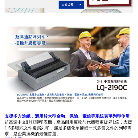
支援多方進紙，適用於大型金融、保險、電信等系統表單列印使用
超高速中文點矩陣印表機，產品耐用度較前代機種更提昇1倍，支援
1 5多聯式文件複寫列印，滿足多樣化單據或一式多份文件的列印需
求，是企業換機的最佳首選。