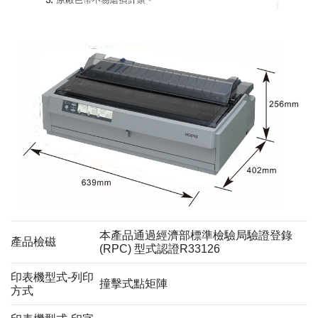
本產品通過經濟部標準檢驗局驗證登錄
產品檢磁
(RPC) 型式認證R33126
印表機型式-列印
撞擊式點矩陣
方式