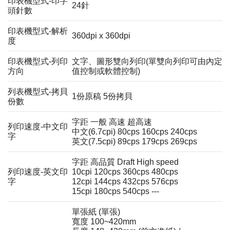
印表機型式-印字
24針
頭針數
印表機型式-解析
360dpi x 360dpi
度
印表機型式-列印
文字、圖形雙向列印(單雙向列印可由內定
方向
值控制或軟體控制)
列表機型式-拷貝
1份原稿 5份拷貝
份數
字距 一般 高速 超高速
列印速度-中文印
中文(6.7cpi) 80cps 160cps 240cps
字
英文(7.5cpi) 89cps 179cps 269cps
字距 高品質 Draft High speed
列印速度-英文印
10cpi 120cps 360cps 480cps
字
12cpi 144cps 432cps 576cps
15cpi 180cps 540cps ---
單張紙 (單張)
寬度 100~420mm