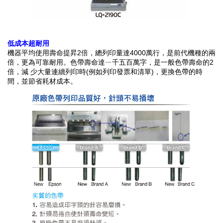
低成本超耐用
機器平均使用壽命提昇2倍，總列印量達4000萬行，是前代機種的兩
倍，更為可靠耐用。色帶壽命達ㄧ千五百萬字，是一般色帶壽命的2
倍，減 少大量連續列印時(例如列印發票和清單)，更換色帶的時
間，並節省耗材成本。