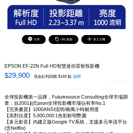
分享
URL複製
加入主機
EPSON EF-22N Full HD智慧迷你雷射投影機
29,900
現金紅利回饋 $149 點
說明
F9041160
全球投影機第一品牌，Futuresource Consulting全球市場調
查：自2001起Epson全球投影機市場佔有率No.1
【完美畫質】1000ANSI流明/兩萬小時耐用度
【高對比度】5,000,000:1色彩鮮明艷麗
【多元影音】內建正版Google TV系統，支援多元串流平台
(含Netflix)