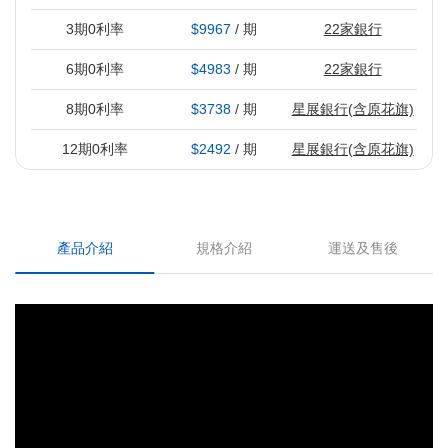
3期0利率
$9967
/ 期
22家銀行
6期0利率
$4983
/ 期
22家銀行
8期0利率
$3738
/ 期
星展銀行(含原花旗)
12期0利率
$2492
/ 期
星展銀行(含原花旗)
產品介紹
規格介紹
運送及售後